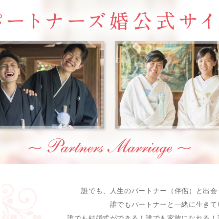
誰でも、人生のパートナー（伴侶）と出会
誰でもパートナーと一緒に生きて
誰でも結婚式ができる！誰でも家族になれる！