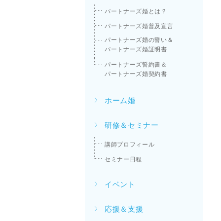
パートナーズ婚とは？
パートナーズ婚普及宣言
パートナーズ婚の誓い＆
パートナーズ婚証明書
パートナーズ誓約書＆
パートナーズ婚契約書
ホーム婚
研修＆セミナー
講師プロフィール
セミナー日程
イベント
応援＆支援