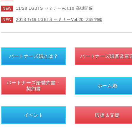
11/28 LGBTS セミナーVol.19 高槻開催
NEW
2018.1/16 LGBTS セミナーVol.20 大阪開催
NEW
パートナーズ婚とは？
パートナーズ婚普及宣
パートナーズ婚誓約書・
ホーム婚
契約書
イベント
応援＆支援