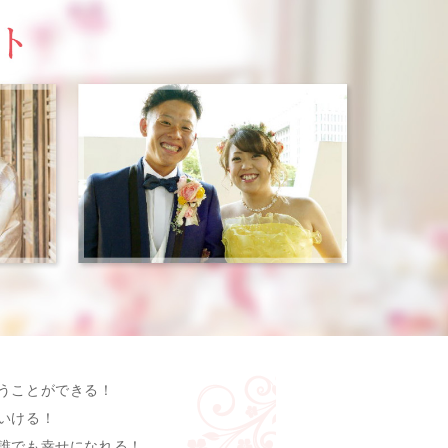
うことができる！
いける！
誰でも幸せになれる！