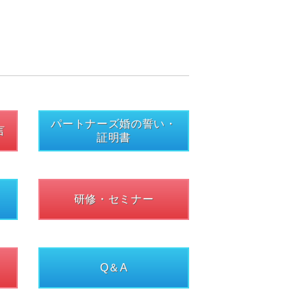
パートナーズ婚の誓い・
言
証明書
研修・セミナー
Q＆A