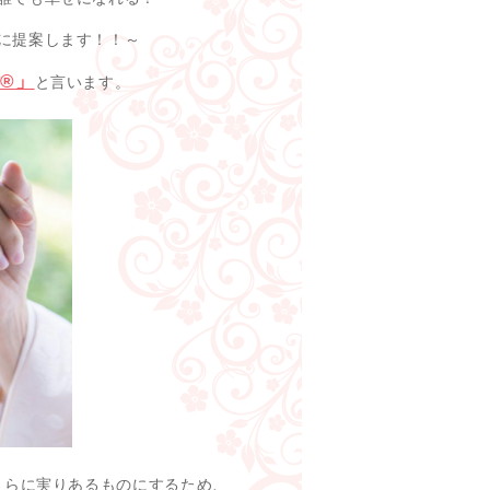
に提案します！！～
®」
と言います。
さらに実りあるものにするため、