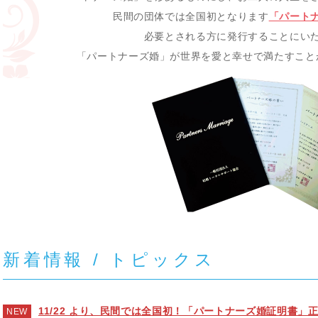
民間の団体では全国初となります
「パート
必要とされる方に発行することにい
「パートナーズ婚」が世界を愛と幸せで満たすこと
新着情報 / トピックス
11/22 より、民間では全国初！「パートナーズ婚証明書」
NEW